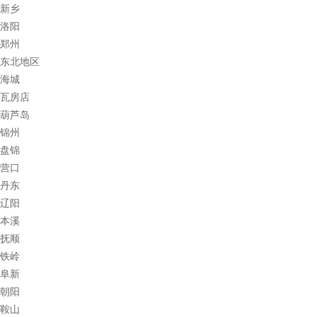
新乡
洛阳
郑州
东北地区
海城
瓦房店
葫芦岛
锦州
盘锦
营口
丹东
辽阳
本溪
抚顺
铁岭
阜新
朝阳
鞍山