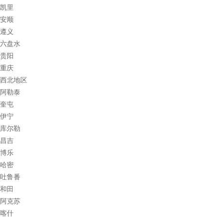
凯里
安顺
遵义
六盘水
贵阳
重庆
西北地区
阿勒泰
奎屯
伊宁
库尔勒
昌吉
博乐
哈密
吐鲁番
和田
阿克苏
喀什